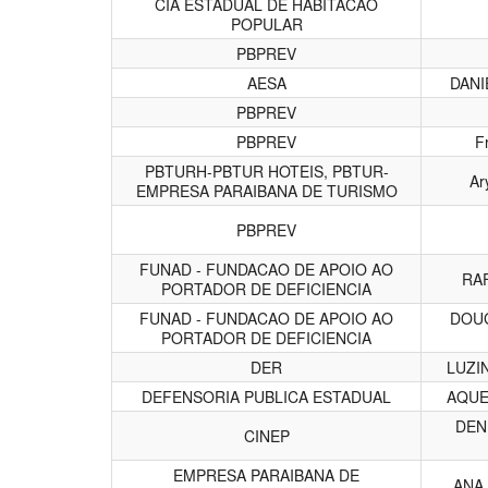
CIA ESTADUAL DE HABITACAO
POPULAR
PBPREV
AESA
DANI
PBPREV
PBPREV
F
PBTURH-PBTUR HOTEIS, PBTUR-
Ar
EMPRESA PARAIBANA DE TURISMO
PBPREV
FUNAD - FUNDACAO DE APOIO AO
RA
PORTADOR DE DEFICIENCIA
FUNAD - FUNDACAO DE APOIO AO
DOU
PORTADOR DE DEFICIENCIA
DER
LUZI
DEFENSORIA PUBLICA ESTADUAL
AQUE
DEN
CINEP
EMPRESA PARAIBANA DE
ANA 