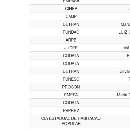
EMPASA
CINEP
CMJP
DETRAN
Marc
FUNDAC
LUIZ
ARPB
JUCEP
MA
CODATA
E
CODATA
DETRAN
Gilva
FUNESC
PROCON
EMEPA
Maria 
CODATA
PBPREV
CIA ESTADUAL DE HABITACAO
POPULAR