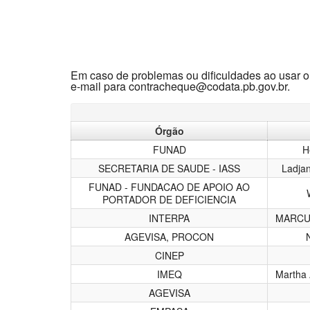
Em caso de problemas ou dificuldades ao usar o
e-mail para contracheque@codata.pb.gov.br.
Órgão
FUNAD
H
SECRETARIA DE SAUDE - IASS
Ladja
FUNAD - FUNDACAO DE APOIO AO
PORTADOR DE DEFICIENCIA
INTERPA
MARCU
AGEVISA, PROCON
CINEP
IMEQ
Martha 
AGEVISA