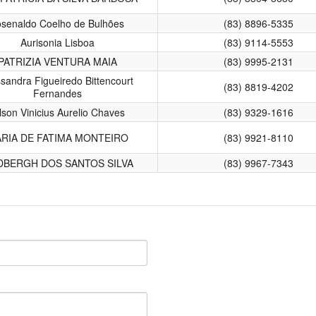
osenaldo Coelho de Bulhões
(83) 8896-5335
Aurisonia Lisboa
(83) 9114-5553
PATRIZIA VENTURA MAIA
(83) 9995-2131
sandra Figueiredo Bittencourt
(83) 8819-4202
Fernandes
lson Vinicius Aurelio Chaves
(83) 9329-1616
RIA DE FATIMA MONTEIRO
(83) 9921-8110
DBERGH DOS SANTOS SILVA
(83) 9967-7343