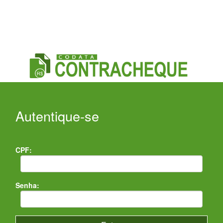
Autentique-se
CPF:
Senha: