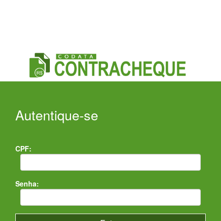
Autentique-se
CPF:
Senha: