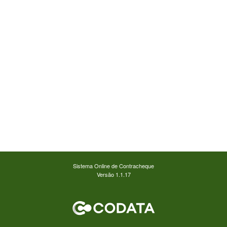
Sistema Online de Contracheque
Versão 1.1.17