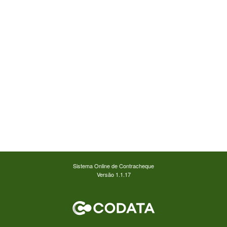
Sistema Online de Contracheque
Versão 1.1.17