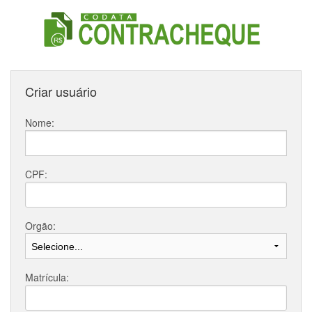
Criar usuário
Nome:
CPF:
Orgão:
Matrícula: