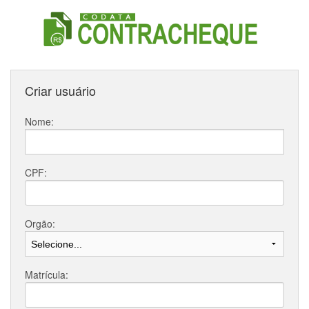
Criar usuário
Nome:
CPF:
Orgão:
Matrícula: