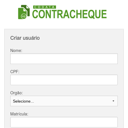
Criar usuário
Nome:
CPF:
Orgão:
Matrícula: