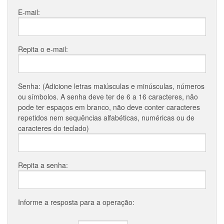
E-mail:
Repita o e-mail:
Senha: (Adicione letras maiúsculas e minúsculas, números
ou símbolos. A senha deve ter de 6 a 16 caracteres, não
pode ter espaços em branco, não deve conter caracteres
repetidos nem sequências alfabéticas, numéricas ou de
caracteres do teclado)
Repita a senha:
Informe a resposta para a operação: