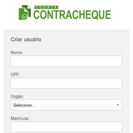
Criar usuário
Nome:
CPF:
Orgão:
Matrícula: