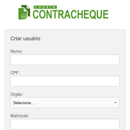
Criar usuário
Nome:
CPF:
Orgão:
Matrícula: