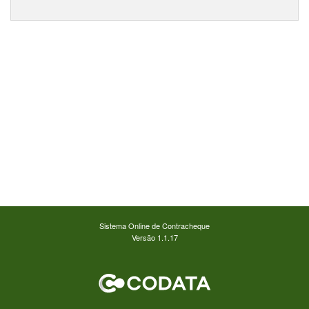
Sistema Online de Contracheque
Versão 1.1.17