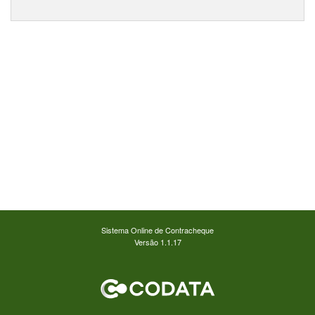
Sistema Online de Contracheque
Versão 1.1.17