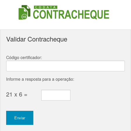
Validar Contracheque
Código certificador:
Informe a resposta para a operação:
21 x 6 =