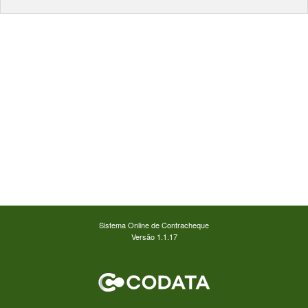
Sistema Online de Contracheque
Versão 1.1.17