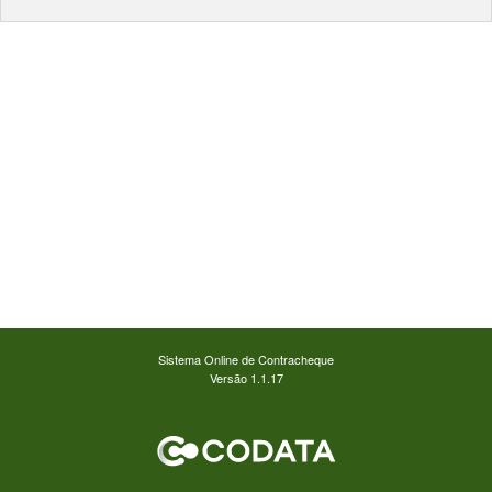
Sistema Online de Contracheque
Versão 1.1.17